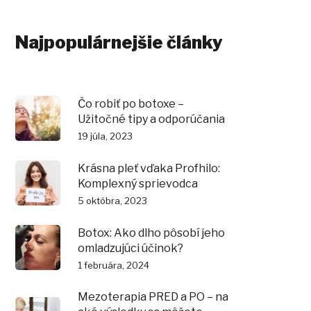
Najpopulárnejšie články
Čo robiť po botoxe –
Užitočné tipy a odporúčania
19 júla, 2023
Krásna pleť vďaka Profhilo:
Komplexný sprievodca
5 októbra, 2023
Botox: Ako dlho pôsobí jeho
omladzujúci účinok?
1 februára, 2024
Mezoterapia PRED a PO – na