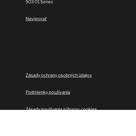
903 01 Senec
Navigovať
Zásady ochrany osobných údajov
Podmienky používania
Zásady používania súborov cookies