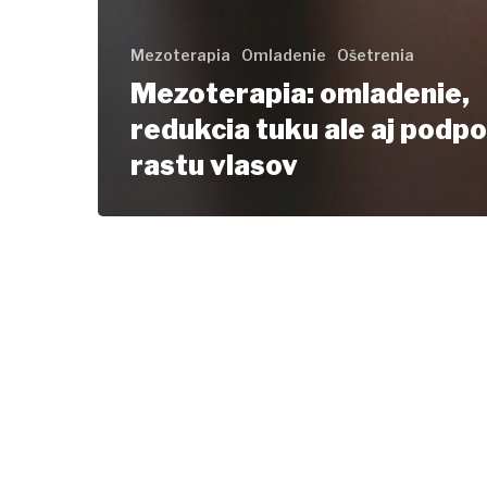
Mezoterapia
Omladenie
Ošetrenia
Mezoterapia: omladenie,
redukcia tuku ale aj podp
rastu vlasov