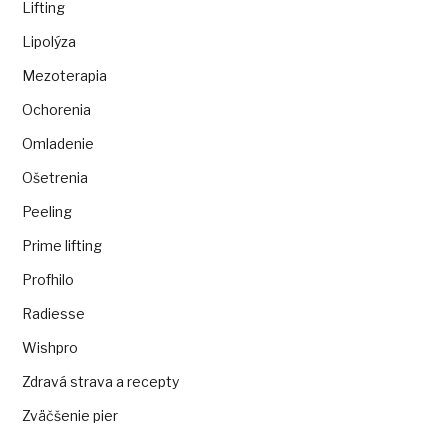
Lifting
Lipolýza
Mezoterapia
Ochorenia
Omladenie
Ošetrenia
Peeling
Prime lifting
Profhilo
Radiesse
Wishpro
Zdravá strava a recepty
Zväčšenie pier