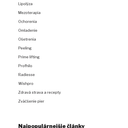
Lipolýza
Mezoterapia
Ochorenia
Omladenie
Ošetrenia
Peeling
Prime lifting
Profhilo
Radiesse
Wishpro
Zdravá strava a recepty
Zväčšenie pier
Najpopulárnejšie články