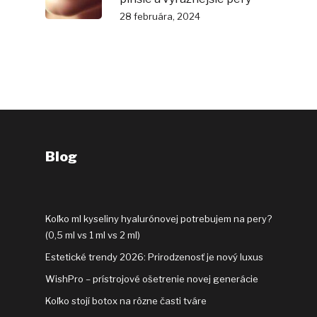
28 februára, 2024
Blog
Koľko ml kyseliny hyalurónovej potrebujem na pery?
(0,5 ml vs 1 ml vs 2 ml)
Estetické trendy 2026: Prirodzenosť je nový luxus
WishPro – prístrojové ošetrenie novej generácie
Koľko stojí botox na rôzne časti tváre